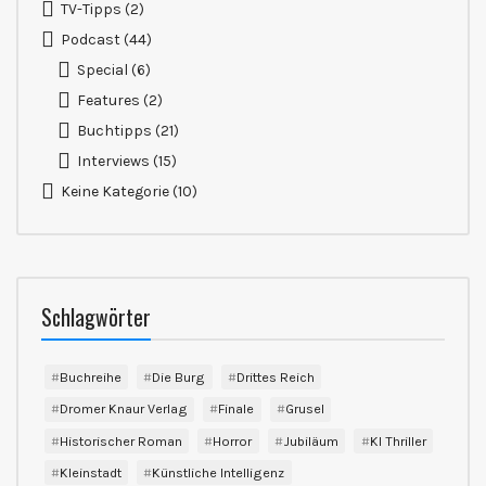
TV-Tipps
(2)
Podcast
(44)
Special
(6)
Features
(2)
Buchtipps
(21)
Interviews
(15)
Keine Kategorie
(10)
Schlagwörter
Buchreihe
Die Burg
Drittes Reich
Dromer Knaur Verlag
Finale
Grusel
Historischer Roman
Horror
Jubiläum
KI Thriller
Kleinstadt
Künstliche Intelligenz