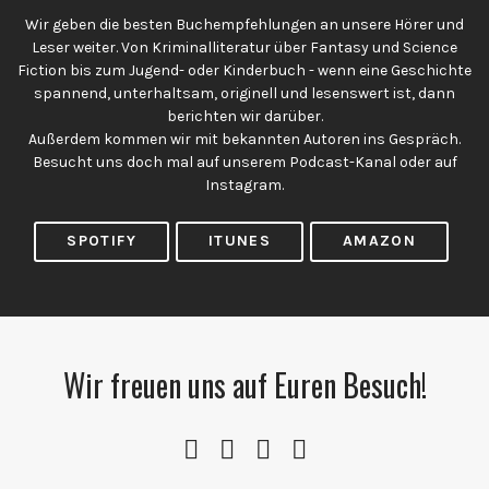
Wir geben die besten Buchempfehlungen an unsere Hörer und
Leser weiter. Von Kriminalliteratur über Fantasy und Science
Fiction bis zum Jugend- oder Kinderbuch - wenn eine Geschichte
spannend, unterhaltsam, originell und lesenswert ist, dann
berichten wir darüber.
Außerdem kommen wir mit bekannten Autoren ins Gespräch.
Besucht uns doch mal auf unserem Podcast-Kanal oder auf
Instagram.
SPOTIFY
ITUNES
AMAZON
Wir freuen uns auf Euren Besuch!
Instagram
YouTube
Spotify
RSS
Channel
Feed