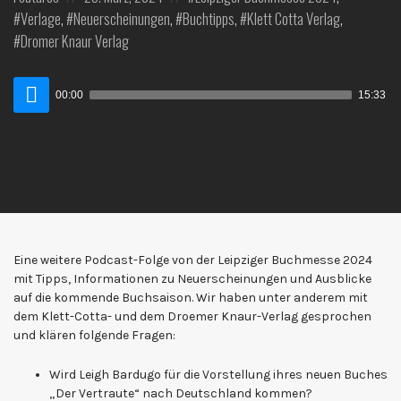
in:
on
in:
Verlage
,
Neuerscheinungen
,
Buchtipps
,
Klett Cotta Verlag
,
Dromer Knaur Verlag
Audio-
00:00
15:33
Player
Eine weitere Podcast-Folge von der Leipziger Buchmesse 2024
mit Tipps, Informationen zu Neuerscheinungen und Ausblicke
auf die kommende Buchsaison. Wir haben unter anderem mit
dem Klett-Cotta- und dem Droemer Knaur-Verlag gesprochen
und klären folgende Fragen:
Wird Leigh Bardugo für die Vorstellung ihres neuen Buches
„Der Vertraute“ nach Deutschland kommen?