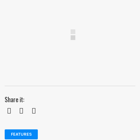
Share it:
Facebook
Twitter
Pinterest
FEATURES