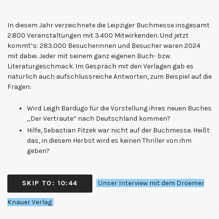
In diesem Jahr verzeichnete die Leipziger Buchmesse insgesamt
2.800 Veranstaltungen mit 3.400 Mitwirkenden. Und jetzt
kommt’s: 283.000 Besucherinnen und Besucher waren 2024
mit dabei. Jeder mit seinem ganz eigenen Buch- bzw.
Literaturgeschmack. Im Gespräch mit den Verlagen gab es
natürlich auch aufschlussreiche Antworten, zum Beispiel auf die
Fragen:
Wird Leigh Bardugo für die Vorstellung ihres neuen Buches
„Der Vertraute“ nach Deutschland kommen?
Hilfe, Sebastian Fitzek war nicht auf der Buchmesse. Heißt
das, in diesem Herbst wird es keinen Thriller von ihm
geben?
SKIP TO: 10:44
Unser Interview mit dem Droemer
Knauer Verlag