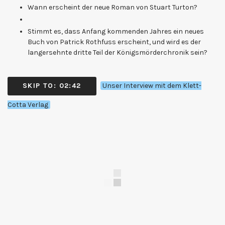
Wann erscheint der neue Roman von Stuart Turton?
Stimmt es, dass Anfang kommenden Jahres ein neues
Buch von Patrick Rothfuss erscheint, und wird es der
langersehnte dritte Teil der Königsmörderchronik sein?
SKIP TO: 02:42
Unser Interview mit dem Klett-
Cotta Verlag