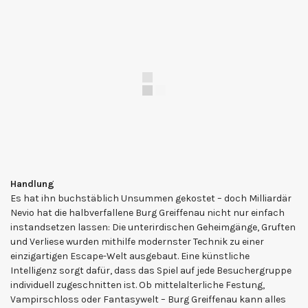
Handlung
Es hat ihn buchstäblich Unsummen gekostet – doch Milliardär
Nevio hat die halbverfallene Burg Greiffenau nicht nur einfach
instandsetzen lassen: Die unterirdischen Geheimgänge, Gruften
und Verliese wurden mithilfe modernster Technik zu einer
einzigartigen Escape-Welt ausgebaut. Eine künstliche
Intelligenz sorgt dafür, dass das Spiel auf jede Besuchergruppe
individuell zugeschnitten ist. Ob mittelalterliche Festung,
Vampirschloss oder Fantasywelt – Burg Greiffenau kann alles