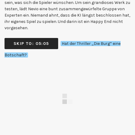
sein, was sich die Spieler wünschen. Um sein grandioses Werk zu
testen, lädt Nevio eine bunt zusammengewürfelte Gruppe von
Experten ein. Niemand ahnt, dass die KI längst beschlossen hat,
ihr eigenes Spiel zu spielen. Und darin ist ein Happy End nicht
vorgesehen.
SKIP TO: 05:05
Hat der Thriller „Die Burg“ eine
Botschaft?