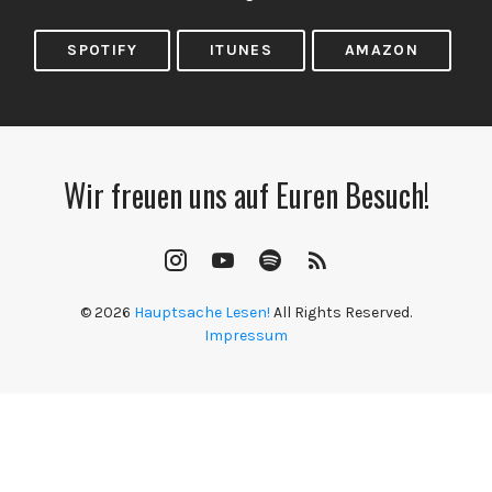
SPOTIFY
ITUNES
AMAZON
Wir freuen uns auf Euren Besuch!
Instagram
YouTube
Spotify
RSS
Channel
Feed
© 2026
Hauptsache Lesen!
All Rights Reserved.
Impressum