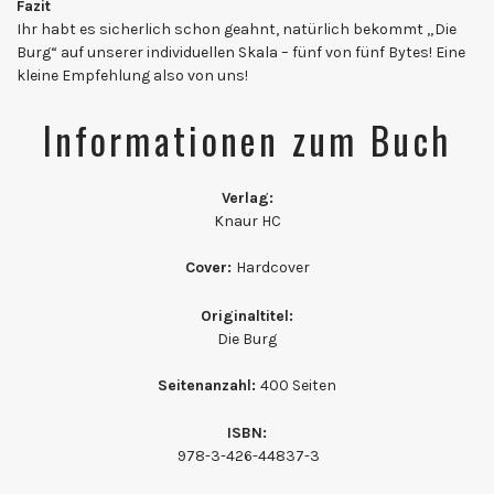
Fazit
Ihr habt es sicherlich schon geahnt, natürlich bekommt „Die
Burg“ auf unserer individuellen Skala – fünf von fünf Bytes! Eine
kleine Empfehlung also von uns!
Informationen zum Buch
Verlag:
Knaur HC
Cover:
Hardcover
Originaltitel:
Die Burg
Seitenanzahl:
400 Seiten
ISBN:
978-3-426-44837-3