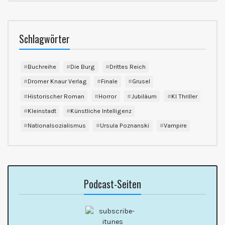
Schlagwörter
Buchreihe
Die Burg
Drittes Reich
Dromer Knaur Verlag
Finale
Grusel
Historischer Roman
Horror
Jubiläum
KI Thriller
Kleinstadt
Künstliche Intelligenz
Nationalsozialismus
Ursula Poznanski
Vampire
Podcast-Seiten