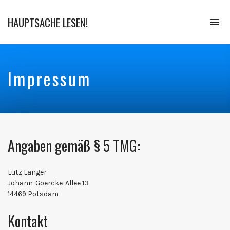
HAUPTSACHE LESEN!
To
na
Der
Bücher
Podcast
Impressum
Angaben gemäß § 5 TMG:
Lutz Langer
Johann-Goercke-Allee 13
14469 Potsdam
Kontakt