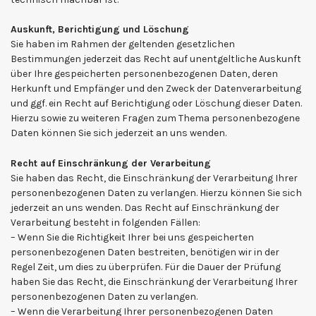
Auskunft, Berichtigung und Löschung
Sie haben im Rahmen der geltenden gesetzlichen
Bestimmungen jederzeit das Recht auf unentgeltliche Auskunft
über Ihre gespeicherten personenbezogenen Daten, deren
Herkunft und Empfänger und den Zweck der Datenverarbeitung
und ggf. ein Recht auf Berichtigung oder Löschung dieser Daten.
Hierzu sowie zu weiteren Fragen zum Thema personenbezogene
Daten können Sie sich jederzeit an uns wenden.
Recht auf Einschränkung der Verarbeitung
Sie haben das Recht, die Einschränkung der Verarbeitung Ihrer
personenbezogenen Daten zu verlangen. Hierzu können Sie sich
jederzeit an uns wenden. Das Recht auf Einschränkung der
Verarbeitung besteht in folgenden Fällen:
– Wenn Sie die Richtigkeit Ihrer bei uns gespeicherten
personenbezogenen Daten bestreiten, benötigen wir in der
Regel Zeit, um dies zu überprüfen. Für die Dauer der Prüfung
haben Sie das Recht, die Einschränkung der Verarbeitung Ihrer
personenbezogenen Daten zu verlangen.
– Wenn die Verarbeitung Ihrer personenbezogenen Daten