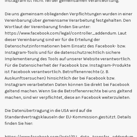
Instagram ist nicht Teil der gemeinsamen Verantwortung.
Die uns gemeinsam obliegenden Verpflichtungen wurden in einer
Vereinbarung über gemeinsame Verarbeitung festgehalten. Den
Wortlaut der Vereinbarung finden Sie unter:
https://www.facebook.com/legal/controller_addendum. Laut
dieser Vereinbarung sind wir für die Erteilung der
Datenschutzinformationen beim Einsatz des Facebook- bzw.
Instagram-Tools und für die datenschutzrechtlich sichere
Implementierung des Tools auf unserer Website verantwortlich.
Für die Datensicherheit der Facebook bzw. Instagram-Produkte
ist Facebook verantwortlich. Betroffenenrechte (z. B.
Auskunftsersuchen) hinsichtlich der bei Facebook bzw.
Instagram verarbeiteten Daten können Sie direkt bei Facebook
geltend machen. Wenn Sie die Betroffenenrechte bei uns geltend
machen, sind wir verpflichtet, diese an Facebook weiterzuleiten.
Die Datenübertragung in die USA wird auf die
Standardvertragsklauseln der EU-Kommission gestützt. Details
finden Sie hier:
https://www.facebook.com/legal/EU_data_transfer_addendum,