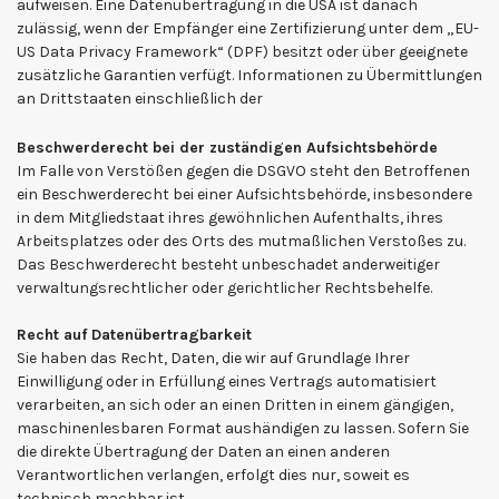
aufweisen. Eine Datenübertragung in die USA ist danach
zulässig, wenn der Empfänger eine Zertifizierung unter dem „EU-
US Data Privacy Framework“ (DPF) besitzt oder über geeignete
zusätzliche Garantien verfügt. Informationen zu Übermittlungen
an Drittstaaten einschließlich der
Beschwerderecht bei der zuständigen Aufsichtsbehörde
Im Falle von Verstößen gegen die DSGVO steht den Betroffenen
ein Beschwerderecht bei einer Aufsichtsbehörde, insbesondere
in dem Mitgliedstaat ihres gewöhnlichen Aufenthalts, ihres
Arbeitsplatzes oder des Orts des mutmaßlichen Verstoßes zu.
Das Beschwerderecht besteht unbeschadet anderweitiger
verwaltungsrechtlicher oder gerichtlicher Rechtsbehelfe.
Recht auf Datenübertragbarkeit
Sie haben das Recht, Daten, die wir auf Grundlage Ihrer
Einwilligung oder in Erfüllung eines Vertrags automatisiert
verarbeiten, an sich oder an einen Dritten in einem gängigen,
maschinenlesbaren Format aushändigen zu lassen. Sofern Sie
die direkte Übertragung der Daten an einen anderen
Verantwortlichen verlangen, erfolgt dies nur, soweit es
technisch machbar ist.