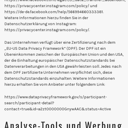
https://privacycenter.instagram.com/policy/ und
https://de-de.facebook.com/help/566994660333381.
Weitere Informationen hierzu finden Sie in der
Datenschutzerklärung von Instagram:
https://privacycenter.instagram.com/policy/.
Das Unternehmen verfügt über eine Zertifizierung nach dem
„EU-US Data Privacy Framework“ (DPF). Der DPF ist ein
Übereinkommen zwischen der Europäischen Union und den USA,
der die Einhaltung europäischer Datenschutzstandards bei
Datenverarbeitungen in den USA gewährleisten soll. Jedes nach
dem DPF zertifizierte Unternehmen verpflichtet sich, diese
Datenschutzstandards einzuhalten. Weitere Informationen
hierzu erhalten Sie vom Anbieter unter folgendem Link:
https://www.dataprivacyframework.gov/s/participant-
search/participant-detail?
contact=true&id=a2zt0000000GnywAAC&status=Active
Analyse-Tools und Werbung