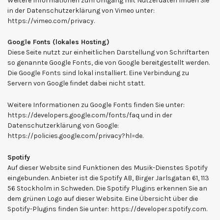
Weitere Informationen zum Umgang mit Nutzerdaten finden Sie
in der Datenschutzerklärung von Vimeo unter:
https://vimeo.com/privacy.
Google Fonts (lokales Hosting)
Diese Seite nutzt zur einheitlichen Darstellung von Schriftarten
so genannte Google Fonts, die von Google bereitgestellt werden.
Die Google Fonts sind lokal installiert. Eine Verbindung zu
Servern von Google findet dabei nicht statt.
Weitere Informationen zu Google Fonts finden Sie unter:
https://developers.google.com/fonts/faq und in der
Datenschutzerklärung von Google:
https://policies.google.com/privacy?hl=de.
Spotify
Auf dieser Website sind Funktionen des Musik-Dienstes Spotify
eingebunden. Anbieter ist die Spotify AB, Birger Jarlsgatan 61, 113
56 Stockholm in Schweden. Die Spotify Plugins erkennen Sie an
dem grünen Logo auf dieser Website. Eine Übersicht über die
Spotify-Plugins finden Sie unter: https://developer.spotify.com.