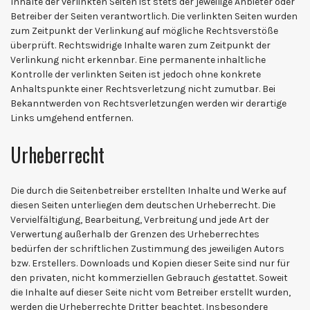
Inhalte der verlinkten Seiten ist stets der jeweilige Anbieter oder
Betreiber der Seiten verantwortlich. Die verlinkten Seiten wurden
zum Zeitpunkt der Verlinkung auf mögliche Rechtsverstöße
überprüft. Rechtswidrige Inhalte waren zum Zeitpunkt der
Verlinkung nicht erkennbar. Eine permanente inhaltliche
Kontrolle der verlinkten Seiten ist jedoch ohne konkrete
Anhaltspunkte einer Rechtsverletzung nicht zumutbar. Bei
Bekanntwerden von Rechtsverletzungen werden wir derartige
Links umgehend entfernen.
Urheberrecht
Die durch die Seitenbetreiber erstellten Inhalte und Werke auf
diesen Seiten unterliegen dem deutschen Urheberrecht. Die
Vervielfältigung, Bearbeitung, Verbreitung und jede Art der
Verwertung außerhalb der Grenzen des Urheberrechtes
bedürfen der schriftlichen Zustimmung des jeweiligen Autors
bzw. Erstellers. Downloads und Kopien dieser Seite sind nur für
den privaten, nicht kommerziellen Gebrauch gestattet. Soweit
die Inhalte auf dieser Seite nicht vom Betreiber erstellt wurden,
werden die Urheberrechte Dritter beachtet. Insbesondere