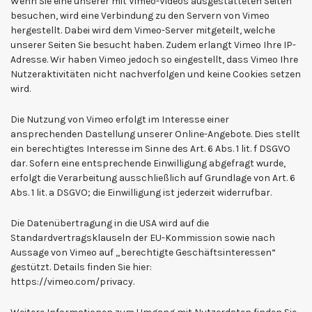
Wenn Sie eine unserer mit Vimeo-Videos ausgestatteten Seiten
besuchen, wird eine Verbindung zu den Servern von Vimeo
hergestellt. Dabei wird dem Vimeo-Server mitgeteilt, welche
unserer Seiten Sie besucht haben. Zudem erlangt Vimeo Ihre IP-
Adresse. Wir haben Vimeo jedoch so eingestellt, dass Vimeo Ihre
Nutzeraktivitäten nicht nachverfolgen und keine Cookies setzen
wird.
Die Nutzung von Vimeo erfolgt im Interesse einer
ansprechenden Dastellung unserer Online-Angebote. Dies stellt
ein berechtigtes Interesse im Sinne des Art. 6 Abs. 1 lit. f DSGVO
dar. Sofern eine entsprechende Einwilligung abgefragt wurde,
erfolgt die Verarbeitung ausschließlich auf Grundlage von Art. 6
Abs. 1 lit. a DSGVO; die Einwilligung ist jederzeit widerrufbar.
Die Datenübertragung in die USA wird auf die
Standardvertragsklauseln der EU-Kommission sowie nach
Aussage von Vimeo auf „berechtigte Geschäftsinteressen“
gestützt. Details finden Sie hier:
https://vimeo.com/privacy.