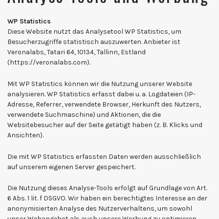
WP Statistics
Diese Website nutzt das Analysetool WP Statistics, um
Besucherzugriffe statistisch auszuwerten. Anbieter ist
Veronalabs, Tatari 64, 10134, Tallinn, Estland
(https://veronalabs.com).
Mit WP Statistics können wir die Nutzung unserer Website
analysieren. WP Statistics erfasst dabei u. a. Logdateien (IP-
Adresse, Referrer, verwendete Browser, Herkunft des Nutzers,
verwendete Suchmaschine) und Aktionen, die die
Websitebesucher auf der Seite getätigt haben (z. B. Klicks und
Ansichten).
Die mit WP Statistics erfassten Daten werden ausschließlich
auf unserem eigenen Server gespeichert.
Die Nutzung dieses Analyse-Tools erfolgt auf Grundlage von Art.
6 Abs. 1 lit. f DSGVO. Wir haben ein berechtigtes Interesse an der
anonymisierten Analyse des Nutzerverhaltens, um sowohl
unser Webangebot als auch unsere Werbung zu optimieren.