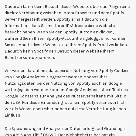
Dadurch kann beim Besuch dieser Website über das Plugin eine
direkte Verbindung zwischen Ihrem Browser und dem Spotify-
Server hergestellt werden. Spotify erhält dadurch die
Information, dass Sie mit Ihrer IP-Adresse diese Website
besucht haben. Wenn Sie den Spotify Button anklicken,
während Sie in Ihrem Spotify-Account eingeloggt sind, können
Sie die Inhalte dieser Website auf Ihrem Spotify Profil verlinken.
Dadurch kann Spotify den Besuch dieser Website Ihrem
Benutzerkonto zuordnen.
Wir weisen darauf hin, dass bei der Nutzung von Spotify Cookies
von Google Analytics eingesetzt werden, sodass Ihre
Nutzungsdaten bei der Nutzung von Spotify auch an Google
weitergegeben werden können. Google Analytics ist ein Tool des
Google-Konzerns zur Analyse des Nutzerverhaltens mit Sitz in
den USA. Für diese Einbindung ist allein Spotify verantwortlich.
Wir als Websitebetreiber haben auf diese Verarbeitung keinen
Einfluss.
Die Speicherung und Analyse der Daten erfolgt auf Grundlage
von Art. 6 Abs. 1 lit. f DSGVO. Der Websitebetreiber hat ein