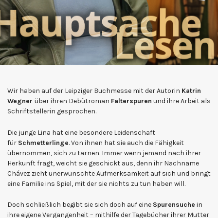
Wir haben auf der Leipziger Buchmesse mit der Autorin
Katrin
Wegner
über ihren Debütroman
Falterspuren
und ihre Arbeit als
Schriftstellerin gesprochen.
Die junge Lina hat eine besondere Leidenschaft
für
Schmetterlinge
. Von ihnen hat sie auch die Fähigkeit
übernommen, sich zu tarnen. Immer wenn jemand nach ihrer
Herkunft fragt, weicht sie geschickt aus, denn ihr Nachname
Chávez zieht unerwünschte Aufmerksamkeit auf sich und bringt
eine Familie ins Spiel, mit der sie nichts zu tun haben will.
Doch schließlich begibt sie sich doch auf eine
Spurensuche
in
ihre eigene Vergangenheit – mithilfe der Tagebücher ihrer Mutter