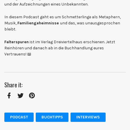
und der Aufzeichnungen eines Unbekannten.
In diesem Podcast geht es um Schmetterlinge als Metaphern,
Musik,
Familiengeheimnisse
und das, was unausgesprochen
bleibt.
Falterspuren
ist im Verlag Dreiviertelhaus erschienen. Jetzt
Reinhören und danach ab in die Buchhandlung eures
Vertrauens! 📖
Share it:
Facebook
Twitter
Pinterest
PODCAST
BUCHTIPPS
INTERVIEWS