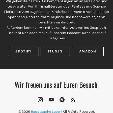
Wir geben die besten Buchempfehlungen an unsere Hörer und
Leser weiter. Von Kriminalliteratur über Fantasy und Science
Fiction bis zum Jugend- oder Kinderbuch - wenn eine Geschichte
spannend, unterhaltsam, originell und lesenswert ist, dann
berichten wir darüber.
Außerdem kommen wir mit bekannten Autoren ins Gespräch.
Besucht uns doch mal auf unserem Podcast-Kanal oder auf
Instagram.
SPOTIFY
ITUNES
AMAZON
Wir freuen uns auf Euren Besuch!
Instagram
YouTube
Spotify
RSS
Channel
Feed
© 2026
Hauptsache Lesen!
All Rights Reserved.