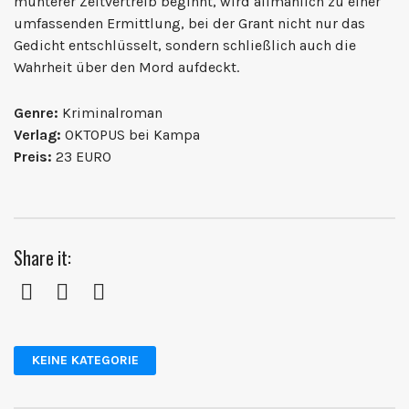
munterer Zeitvertreib beginnt, wird allmählich zu einer
umfassenden Ermittlung, bei der Grant nicht nur das
Gedicht entschlüsselt, sondern schließlich auch die
Wahrheit über den Mord aufdeckt.
Genre:
Kriminalroman
Verlag:
OKTOPUS bei Kampa
Preis:
23 EURO
Share it:
Facebook
Twitter
Pinterest
KEINE KATEGORIE