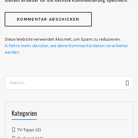
diesem Browser für die nächste Kommentierung speichern.
Diese Website verwendet Akismet, um Spam zu reduzieren.
Erfahre mehr darüber, wie deine Kommentardaten verarbeitet
werden
.
Search
Sear
for:
Kategorien
TV-Tipps
(2)