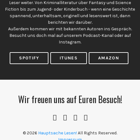
Leser weiter. Von Kriminalliteratur über Fantasy und Science
Fiction bis zum Jugend- oder Kinderbuch - wenn eine Geschichte
spannend, unterhaltsam, originell und lesenswert ist, dann
berichten wir darüber.
Außerdem kommen wir mit bekannten Autoren ins Gespräch.
Besucht uns doch mal auf unserem Podcast-Kanal oder auf
Instagram.
SPOTIFY
ITUNES
AMAZON
Wir freuen uns auf Euren Besuch!
Instagram
YouTube
Spotify
RSS
Channel
Feed
© 2026
Hauptsache Lesen!
All Rights Reserved.
Impressum