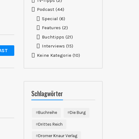
TV-Tipps
(2)
Podcast
(44)
Special
(6)
Features
(2)
Buchtipps
(21)
Interviews
(15)
AST
Keine Kategorie
(10)
Schlagwörter
Buchreihe
Die Burg
Drittes Reich
Dromer Knaur Verlag