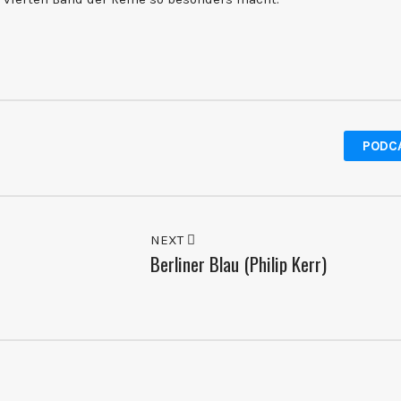
PODC
NEXT
Berliner Blau (Philip Kerr)