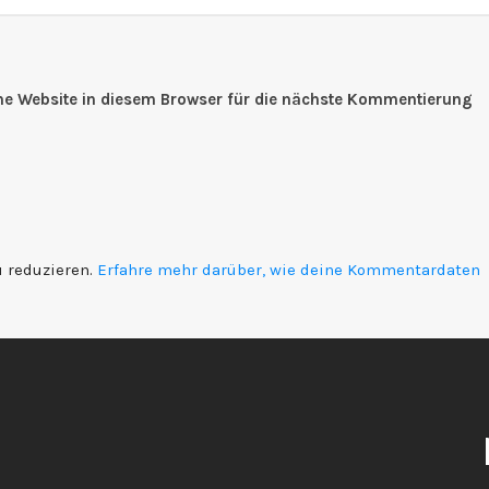
e Website in diesem Browser für die nächste Kommentierung
 reduzieren.
Erfahre mehr darüber, wie deine Kommentardaten