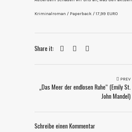
Kriminalroman / Paperback / 17,99 EURO
Share it:
Facebook
Twitter
Pinterest
PREV
„Das Meer der endlosen Ruhe“ (Emily St.
John Mandel)
Schreibe einen Kommentar