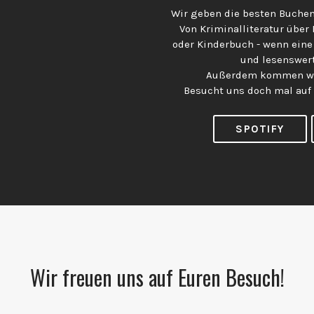
Wir geben die besten Buchem
Von Kriminalliteratur über
oder Kinderbuch - wenn eine
und lesenswert
Außerdem kommen wir
Besucht uns doch mal auf
SPOTIFY
Wir freuen uns auf Euren Besuch!