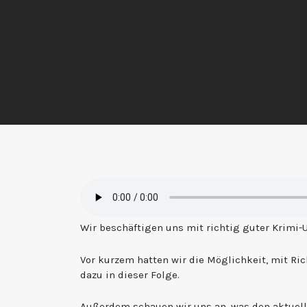
Wir beschäftigen uns mit richtig guter Krimi-
Vor kurzem hatten wir die Möglichkeit, mit R
dazu in dieser Folge.
Außerdem schauen wir uns an, was den aktuell