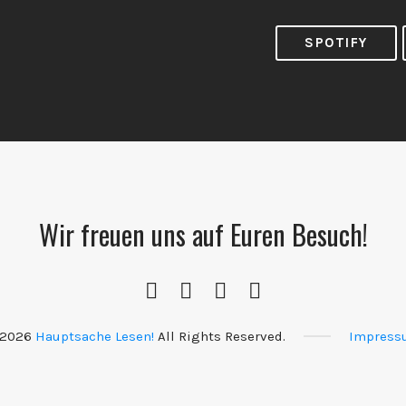
SPOTIFY
Wir freuen uns auf Euren Besuch!
Instagram
YouTube
Spotify
RSS
Channel
Feed
 2026
Hauptsache Lesen!
All Rights Reserved.
Impress