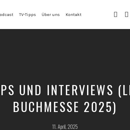
Insta
odcast
TV-Tipps
Über uns
Kontakt
PS UND INTERVIEWS (L
BUCHMESSE 2025)
Posted
11. April, 2025