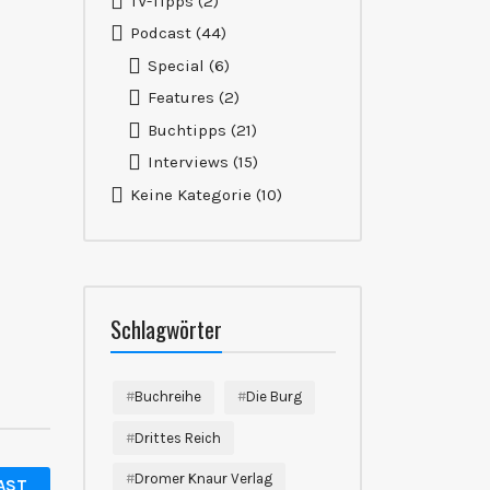
TV-Tipps
(2)
Podcast
(44)
Special
(6)
Features
(2)
Buchtipps
(21)
Interviews
(15)
Keine Kategorie
(10)
Schlagwörter
Buchreihe
Die Burg
Drittes Reich
Dromer Knaur Verlag
AST