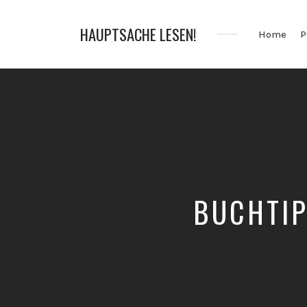
HAUPTSACHE LESEN!
Home
P
Der
Bücher
Podcast
BUCHTIP