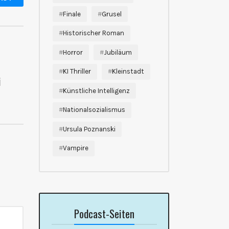
Finale
Grusel
Historischer Roman
Horror
Jubiläum
KI Thriller
Kleinstadt
i
Künstliche Intelligenz
Nationalsozialismus
Ursula Poznanski
Vampire
Podcast-Seiten