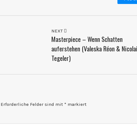
NEXT
Masterpiece – Wenn Schatten
auferstehen (Valeska Réon & Nicola
Tegeler)
Erforderliche Felder sind mit
*
markiert