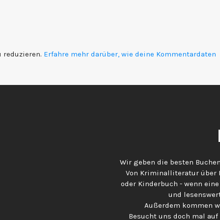
 reduzieren.
Erfahre mehr darüber, wie deine Kommentardaten
Wir geben die besten Buchem
Von Kriminalliteratur über
oder Kinderbuch - wenn eine
und lesenswert
Außerdem kommen wir
Besucht uns doch mal auf