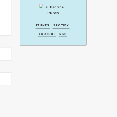
ITUNES
SPOTIFY
YOUTUBE
RSS