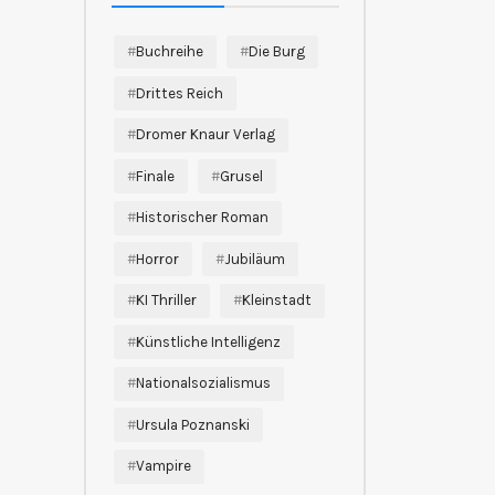
Buchreihe
Die Burg
Drittes Reich
Dromer Knaur Verlag
Finale
Grusel
Historischer Roman
Horror
Jubiläum
KI Thriller
Kleinstadt
Künstliche Intelligenz
Nationalsozialismus
Ursula Poznanski
Vampire