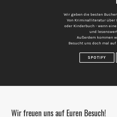
Wir geben die besten Buchem
Von Kriminalliteratur über
oder Kinderbuch - wenn eine
und lesenswert
Außerdem kommen wir
Besucht uns doch mal auf
SPOTIFY
Wir freuen uns auf Euren Besuch!