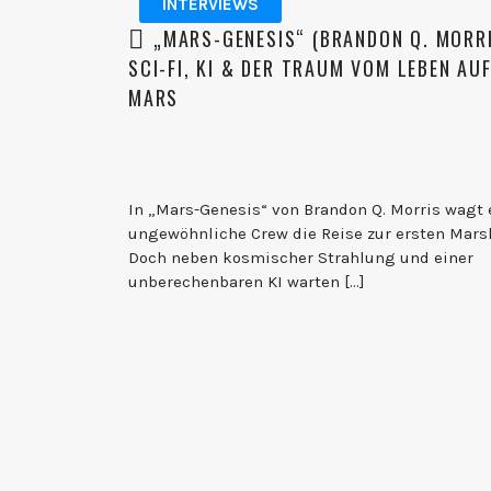
INTERVIEWS
„MARS-GENESIS“ (BRANDON Q. MORR
SCI-FI, KI & DER TRAUM VOM LEBEN AU
MARS
In „Mars-Genesis“ von Brandon Q. Morris wagt 
ungewöhnliche Crew die Reise zur ersten Mars
Doch neben kosmischer Strahlung und einer
unberechenbaren KI warten […]