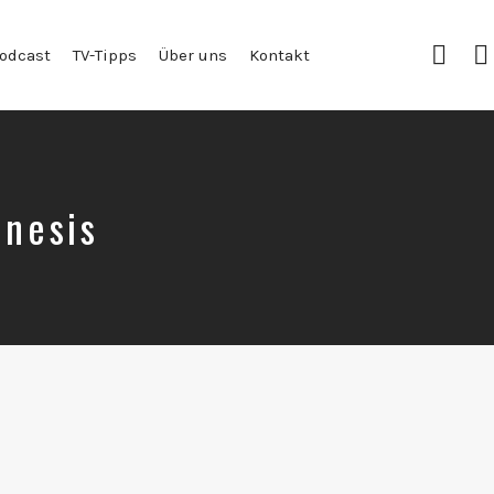
Insta
odcast
TV-Tipps
Über uns
Kontakt
nesis