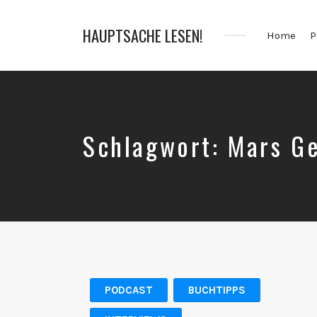
HAUPTSACHE LESEN!
Home
P
Der
Bücher
Podcast
Schlagwort:
Mars Ge
PODCAST
BUCHTIPPS