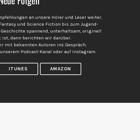
Neue Folgen
pfehlungen an unsere Hörer und Leser weiter.
 Fantasy und Science Fiction bis zum Jugend-
 Geschichte spannend, unterhaltsam, originell
 ist, dann berichten wir darüber.
 mit bekannten Autoren ins Gespräch.
 unserem Podcast-Kanal oder auf Instagram.
ITUNES
AMAZON