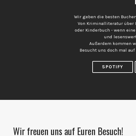
Wir geben die besten Buchem
Von Kriminalliteratur über
oder Kinderbuch - wenn eine
und lesenswert
Außerdem kommen wir
Besucht uns doch mal auf
SPOTIFY
Wir freuen uns auf Euren Besuch!