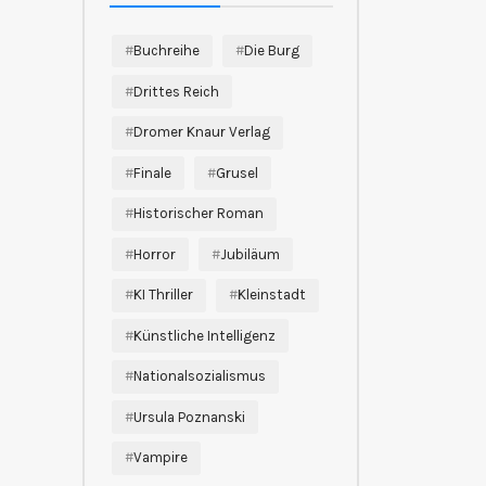
Buchreihe
Die Burg
Drittes Reich
Dromer Knaur Verlag
Finale
Grusel
Historischer Roman
Horror
Jubiläum
KI Thriller
Kleinstadt
Künstliche Intelligenz
Nationalsozialismus
Ursula Poznanski
Vampire