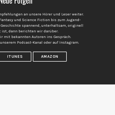
Neue Folgen
pfehlungen an unsere Hörer und Leser weiter.
 Fantasy und Science Fiction bis zum Jugend-
 Geschichte spannend, unterhaltsam, originell
 ist, dann berichten wir darüber.
 mit bekannten Autoren ins Gespräch.
 unserem Podcast-Kanal oder auf Instagram.
ITUNES
AMAZON