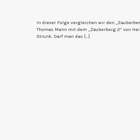
In dieser Folge vergleichen wir den „Zauberbe
Thomas Mann mit dem „Zauberberg 2“ von Hei
Strunk. Darf man das […]