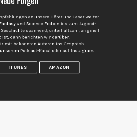
Neue Folgen
pfehlungen an unsere Hörer und Leser weiter.
 Fantasy und Science Fiction bis zum Jugend-
 Geschichte spannend, unterhaltsam, originell
 ist, dann berichten wir darüber.
 mit bekannten Autoren ins Gespräch.
 unserem Podcast-Kanal oder auf Instagram.
ITUNES
AMAZON