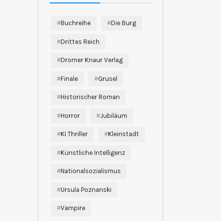
Buchreihe
Die Burg
Drittes Reich
Dromer Knaur Verlag
Finale
Grusel
Historischer Roman
Horror
Jubiläum
KI Thriller
Kleinstadt
Künstliche Intelligenz
Nationalsozialismus
Ursula Poznanski
Vampire