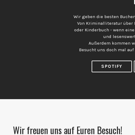
Wir geben die besten Buchem
Von Kriminalliteratur über
oder Kinderbuch - wenn eine
und lesenswert
Außerdem kommen wir
Besucht uns doch mal auf
SPOTIFY
Wir freuen uns auf Euren Besuch!